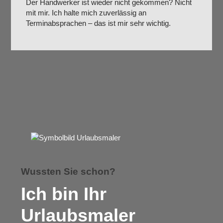
Der Handwerker ist wieder nicht gekommen? Nicht
mit mir. Ich halte mich zuverlässig an
Terminabsprachen – das ist mir sehr wichtig.
Wussten Sie schon?
Ich bin Ihr
Urlaubsmaler