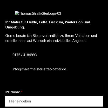
Ihr Maler für Oelde, Lette, Beckum, Wadersloh und
Umgebung.
Gerne berate ich Sie unverbindlich zu Ihrem Vorhaben und
erstelle Ihnen auf Wunsch ein individuelles Angebot.
0175 / 4184993
info@malermeister-stratkoetter.de
Formular überspringen
Ihr Name
*