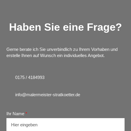
Haben Sie eine Frage?
Gerne berate ich Sie unverbindlich zu Ihrem Vorhaben und
erstelle Ihnen auf Wunsch ein individuelles Angebot.
0175 / 4184993
info@malermeister-stratkoetter.de
Formular überspringen
Ihr Name
*